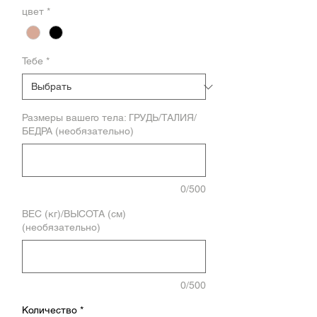
цвет
*
Тебе
*
Размеры вашего тела: ГРУДЬ/ТАЛИЯ/
БЕДРА (необязательно)
0/500
ВЕС (кг)/ВЫСОТА (см)
(необязательно)
0/500
Количество
*