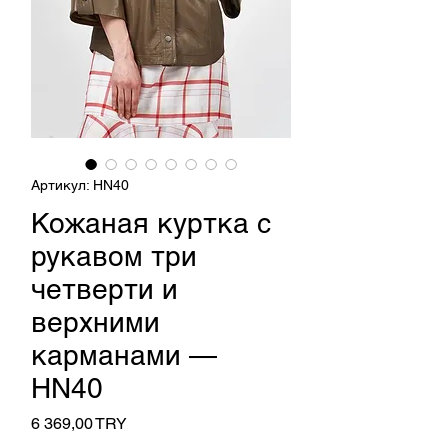
Артикул: HN40
Кожаная куртка с
рукавом три
четверти и
верхними
карманами —
HN40
Цена
6 369,00 TRY