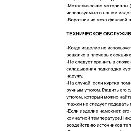
-Металлические материалы (
используемые в нашем издел
-Воротник из меха финской 
ТЕХНИЧЕСКОЕ ОБСЛУЖИВ
-Когда изделие не использует
вешалке в плечевых секциях
-Не следует хранить в сложе
складывания подкладка курт
наружу.
-На случай, если куртка по
ручным утюгом. Гладить его 
утюгом, который можно найти
глажки не следует подавать 
-Если изделие намокнет, его 
комнатной температуре.
Ник
воздействию источников теп