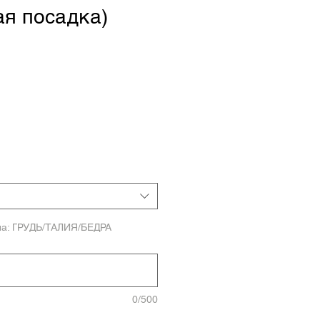
ая посадка)
а
ла: ГРУДЬ/ТАЛИЯ/БЕДРА
0/500