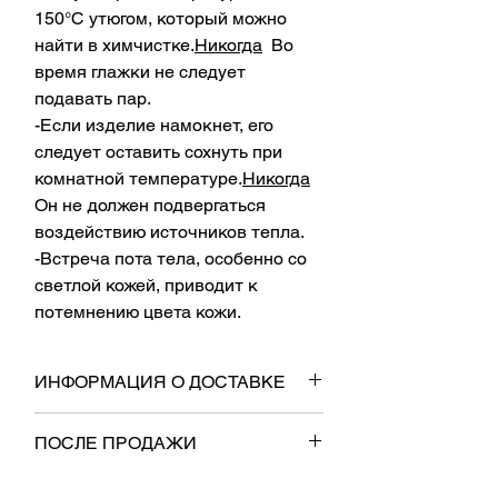
150°С утюгом, который можно
найти в химчистке.
Никогда
Во
время глажки не следует
подавать пар.
-Если изделие намокнет, его
следует оставить сохнуть при
комнатной температуре.
Никогда
Он не должен подвергаться
воздействию источников тепла.
-Встреча пота тела, особенно со
светлой кожей, приводит к
потемнению цвета кожи.
ИНФОРМАЦИЯ О ДОСТАВКЕ
- Груз будет доставлен не позднее 6
ПОСЛЕ ПРОДАЖИ
рабочих дней.
- Бесплатная доставка.
- На него будут распространяться