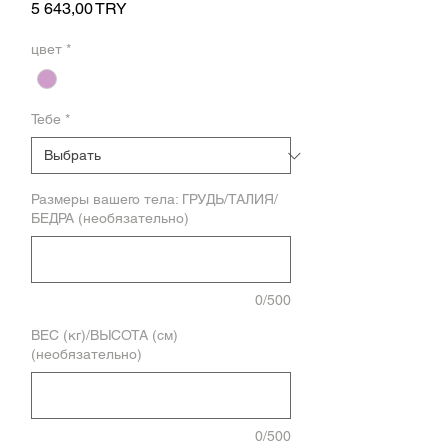
Цена
5 643,00 TRY
цвет
*
Тебе
*
Размеры вашего тела: ГРУДЬ/ТАЛИЯ/
БЕДРА (необязательно)
0/500
ВЕС (кг)/ВЫСОТА (см)
(необязательно)
0/500