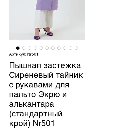
Артикул: Nr501
Пышная застежка
Сиреневый тайник
с рукавами для
пальто Экрю и
алькантара
(стандартный
крой) Nr501