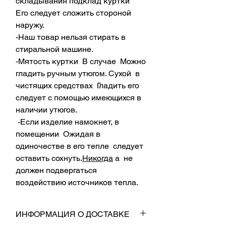
складывания подклад куртки
Его следует сложить стороной
наружу.
-Наш товар нельзя стирать в
стиральной машине.
-Мятость куртки В случае Можно
гладить ручным утюгом. Сухой в
чистящих средствах Гладить его
следует с помощью имеющихся в
наличии утюгов.
-Если изделие намокнет, в
помещении Ожидая в
одиночестве в его тепле следует
оставить сохнуть.
Никогда
а не
должен подвергаться
воздействию источников тепла.
ИНФОРМАЦИЯ О ДОСТАВКЕ