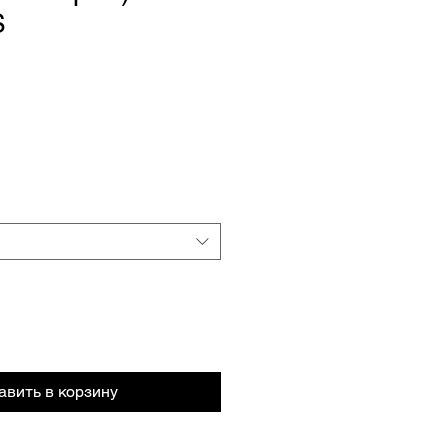
Ş
авить в корзину