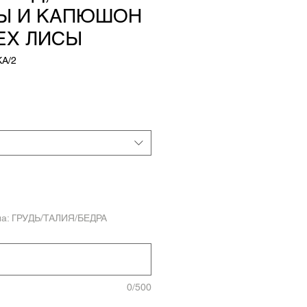
Ы И КАПЮШОН
ЕХ ЛИСЫ
KA/2
ла: ГРУДЬ/ТАЛИЯ/БЕДРА
0/500