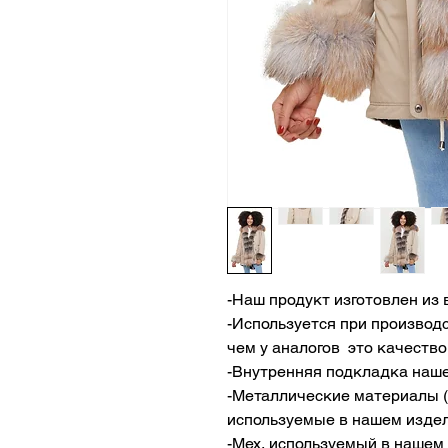
-Наш продукт изготовлен из
-Используется при производ
чем у аналогов это качество
-Внутренняя подкладка наше
-Металлические материалы (
используемые в нашем издел
-Мех, используемый в нашем