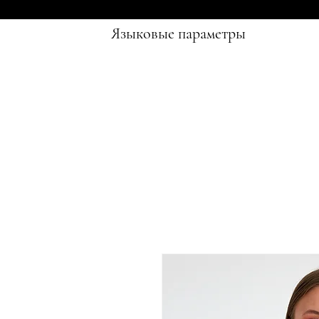
Языковые параметры