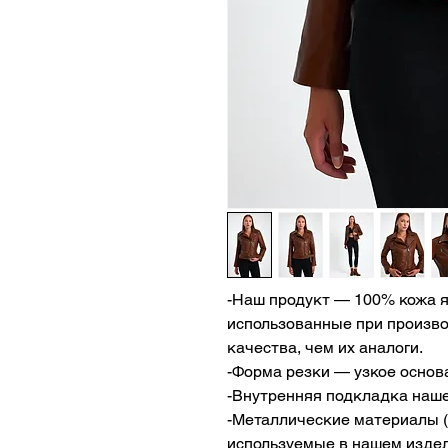
-Наш продукт — 100% кожа я
использованные при произво
качества, чем их аналоги.
-Форма резки — узкое основ
-Внутренняя подкладка наше
-Металлические материалы (
используемые в нашем издел