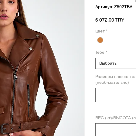
Артикул: Z502TBA
Цена
6 072,00 TRY
цвет
*
Тебе
*
Выбрать
Размеры вашего те
(необязательно)
ВЕС (кг)/ВЫСОТА (с