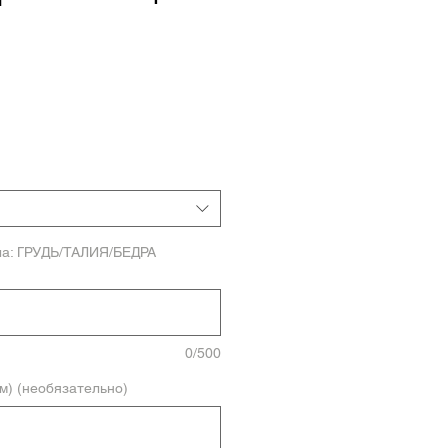
ла: ГРУДЬ/ТАЛИЯ/БЕДРА
0/500
м) (необязательно)