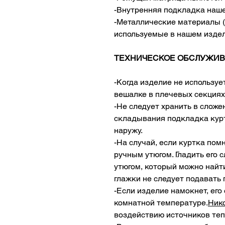
-Внутренняя подкладка наше
-Металлические материалы (
используемые в нашем издел
ТЕХНИЧЕСКОЕ ОБСЛУЖИВ
-Когда изделие не использует
вешалке в плечевых секциях
-Не следует хранить в сложе
складывания подкладка курт
наружу.
-На случай, если куртка по
ручным утюгом. Гладить его 
утюгом, который можно найти
глажки не следует подавать 
-Если изделие намокнет, его 
комнатной температуре.
Ник
воздействию источников теп