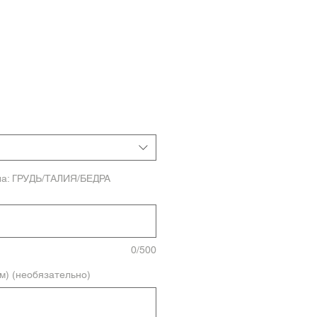
ла: ГРУДЬ/ТАЛИЯ/БЕДРА
0/500
м) (необязательно)