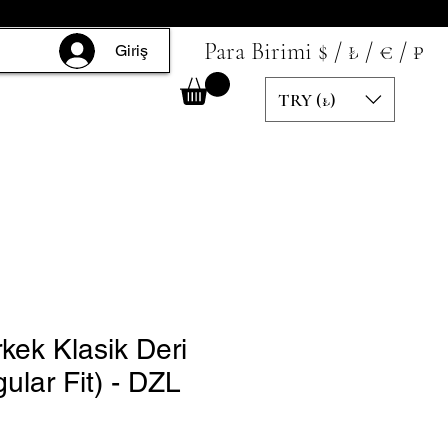
Para Birimi $ / ₺ / € / ₽
Giriş
TRY (₺)
kek Klasik Deri
ular Fit) - DZL