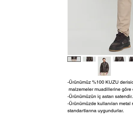
-Ürünümüz %100 KUZU derisidir
malzemeler muadillerine göre 
-Ürünümüzün iç astarı satendir.
-Ürünümüzde kullanılan metal m
standartlarına uygundurlar.