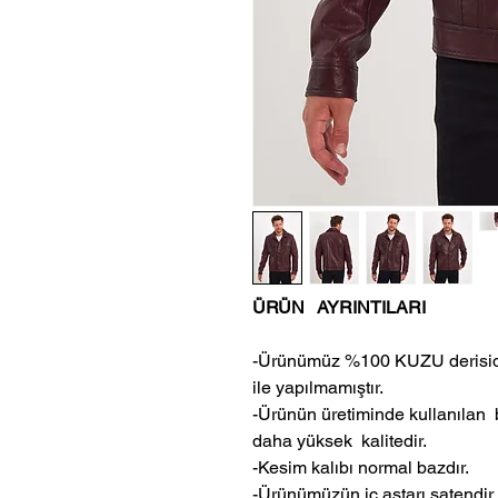
ÜRÜN AYRINTILARI
-Ürünümüz %100 KUZU derisidir
ile yapılmamıştır.
-Ürünün üretiminde kullanılan
daha yüksek kalitedir.
-Kesim kalıbı normal bazdır.
-Ürünümüzün iç astarı satendir.