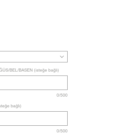
ÖĞÜS/BEL/BASEN (isteğe bağlı)
0/500
teğe bağlı)
0/500