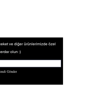
 ceket ve diğer ürünlerimizde özel
erdar olun :)
imdi Gönder