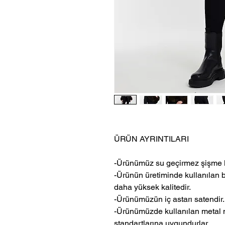
ÜRÜN AYRINTILARI
-Ürünümüz su geçirmez şişme 
-Ürünün üretiminde kullanılan 
daha yüksek kalitedir.
-Ürünümüzün iç astarı satendir.
-Ürünümüzde kullanılan metal m
standartlarına uygundurlar.