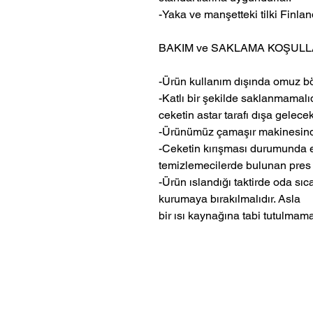
-Yaka ve manşetteki tilki Finlan
BAKIM ve SAKLAMA KOŞULL
-Ürün kullanım dışında omuz bö
-Katlı bir şekilde saklanmamalı
ceketin astar tarafı dışa gelece
-Ürünümüz çamaşır makinesind
-Ceketin kırışması durumunda el
temizlemecilerde bulunan pres 
-Ürün ıslandığı taktirde oda sı
kurumaya bırakılmalıdır. Asla
bir ısı kaynağına tabi tutulmamal