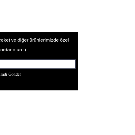
 ceket ve diğer ürünlerimizde özel
erdar olun :)
imdi Gönder