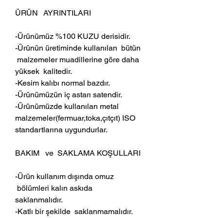
ÜRÜN AYRINTILARI
-Ürünümüz %100 KUZU derisidir.
-Ürünün üretiminde kullanılan bütün
malzemeler muadillerine göre daha
yüksek kalitedir.
-Kesim kalıbı normal bazdır.
-Ürünümüzün iç astarı satendir.
-Ürünümüzde kullanılan metal
malzemeler(fermuar,toka,çıtçıt) ISO
standartlarına uygundurlar.
BAKIM ve SAKLAMA KOŞULLARI
-Ürün kullanım dışında omuz
bölümleri kalın askıda
saklanmalıdır.
-Katlı bir şekilde saklanmamalıdır.