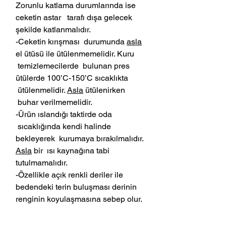
Zorunlu katlama durumlarında ise
ceketin astar tarafı dışa gelecek
şekilde katlanmalıdır.
-Ceketin kırışması durumunda
asla
el ütüsü ile ütülenmemelidir. Kuru
temizlemecilerde bulunan pres
ütülerde 100’C-150’C sıcaklıkta
ütülenmelidir.
Asla
ütülenirken
buhar verilmemelidir.
-Ürün ıslandığı taktirde oda
sıcaklığında kendi halinde
bekleyerek kurumaya bırakılmalıdır.
Asla
bir ısı kaynağına tabi
tutulmamalıdır.
-Özellikle açık renkli deriler ile
bedendeki terin buluşması derinin
renginin koyulaşmasına sebep olur.