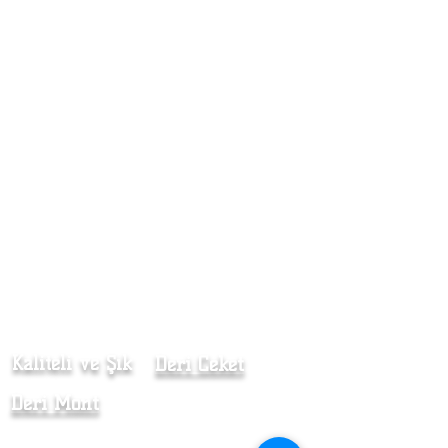
Kaliteli ve Şık
Deri Ceket
Deri Mont
Kürk Kaban